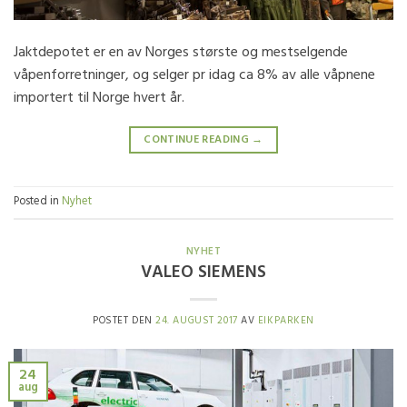
Jaktdepotet er en av Norges største og mestselgende
våpenforretninger, og selger pr idag ca 8% av alle våpnene
importert til Norge hvert år.
CONTINUE READING
→
Posted in
Nyhet
NYHET
VALEO SIEMENS
POSTET DEN
24. AUGUST 2017
AV
EIKPARKEN
24
aug