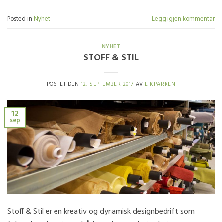
Posted in
Nyhet
Legg igjen kommentar
NYHET
STOFF & STIL
POSTET DEN
12. SEPTEMBER 2017
AV
EIKPARKEN
12
sep
Stoff & Stil er en kreativ og dynamisk designbedrift som